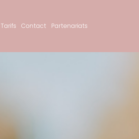
Tarifs
Contact
Partenariats