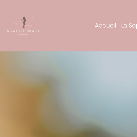
Accueil
La So